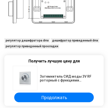
регулятор дешифратора dmx
дешифратор приведенный dmx
регулятор приведенный прокладки
Получить лучшую цену для
Затемнитель СИД моды 3V RF
роторный с функциями
переключателя и ровной
яркости затемняя
Продолжать