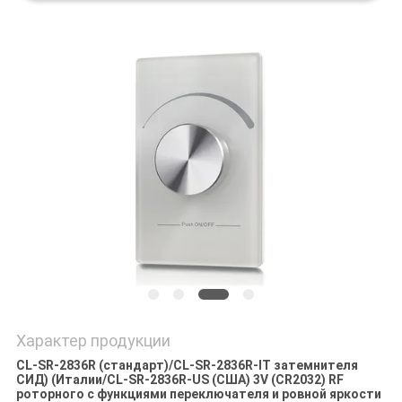
Характер продукции
CL-SR-2836R (стандарт)/CL-SR-2836R-IT затемнителя
СИД) (Италии/CL-SR-2836R-US (США) 3V (CR2032) RF
роторного с функциями переключателя и ровной яркости