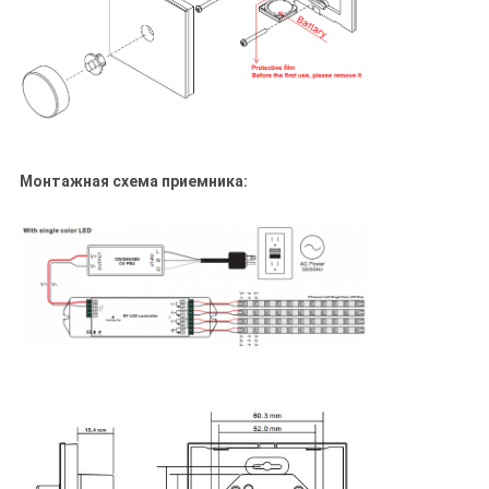
Монтажная схема приемника: