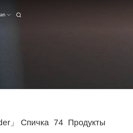
ian
der」 Спичка 74 Продукты