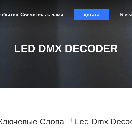
обытия
Свяжитесь с нами
цитата
Russ
LED DMX DECODER
Ключевые Слова 「led Dmx Deco