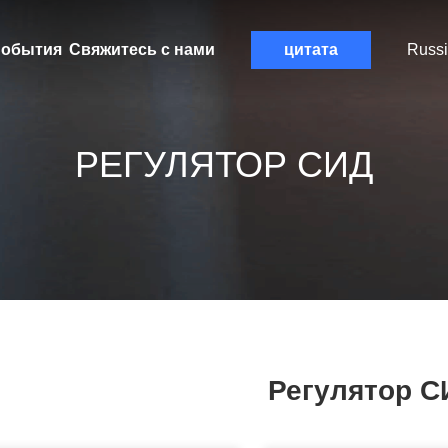
обытия
Свяжитесь с нами
цитата
Russ
РЕГУЛЯТОР СИД
Регулятор С