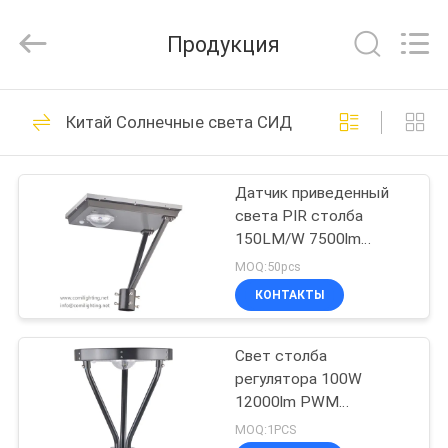
2026
COMI
LIGHTING
Продукция
LIMITED.
All
Rights
Reserved.
ДОМ
39
Китай Солнечные света СИД
Света бассейна
ПРОДУКТЫ
СИД подводные
Датчик приведенный
света PIR столба
О
150LM/W 7500lm
НАС
50Watt солнечный
MOQ:50pcs
КОНТАКТЫ
99
ПУТЕШЕСТВИЕ
Свет столба
ФАБРИКИ
Свет СИД Inground
регулятора 100W
12000lm PWM
ПРОВЕРКА
солнечный для идя
MOQ:1PCS