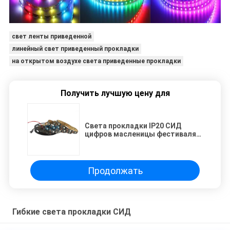
свет ленты приведенной
линейный свет приведенный прокладки
на открытом воздухе света приведенные прокладки
Получить лучшую цену для
Света прокладки IP20 СИД
цифров масленицы фестиваля
Programmable с внешним IC
WS2801
Продолжать
Гибкие света прокладки СИД