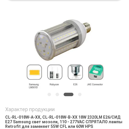
Характер продукции
CL-RL-018W-A-XX, CL-RL-018W-B-XX 18W 2320LM E26/СИД
E27 Samsung свет мозоли, 110 - 277VAC СПРЯТАЛО лампы
Retrofit для заменяет 55W CFL или 60W HPS