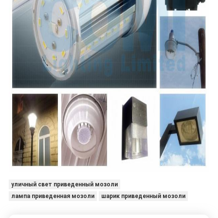
уличный свет приведенный мозоли
лампа приведенная мозоли
шарик приведенный мозоли