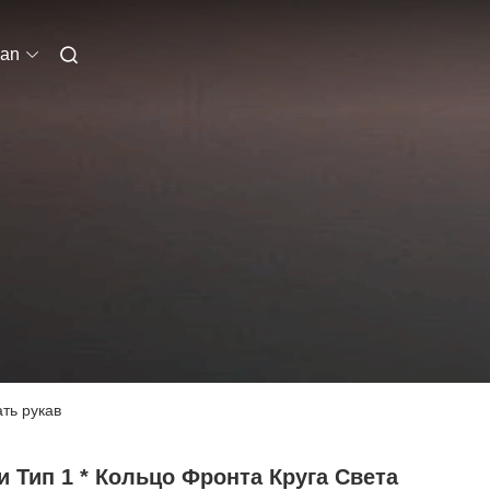
ian
ть рукав
 Тип 1 * Кольцо Фронта Круга Света