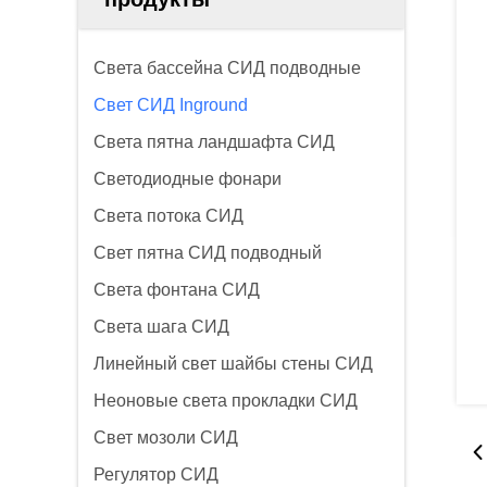
Света бассейна СИД подводные
Свет СИД Inground
Света пятна ландшафта СИД
Светодиодные фонари
Света потока СИД
Свет пятна СИД подводный
Света фонтана СИД
Света шага СИД
Линейный свет шайбы стены СИД
Неоновые света прокладки СИД
Свет мозоли СИД
Регулятор СИД