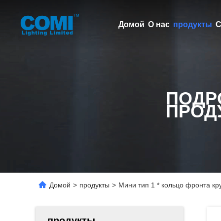
Домой
О нас
продукты
С
ПОДР
ПРОД
Домой
>
продукты
>
Мини тип 1 * кольцо фронта кр
продукты