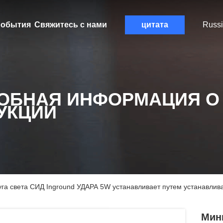
обытия
Свяжитесь с нами
цитата
Russ
ОБНАЯ ИНФОРМАЦИЯ О
УКЦИИ
уга света СИД Inground УДАРА 5W устанавливает путем устанавлива
Мини