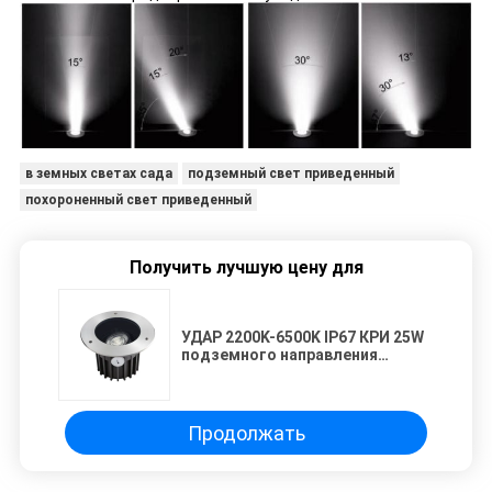
в земных светах сада
подземный свет приведенный
похороненный свет приведенный
Получить лучшую цену для
УДАР 2200K-6500K IP67 КРИ 25W
подземного направления
светов СИД Tiltable для
освещения открытого сада
Продолжать