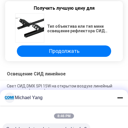
Получить лучшую цену для
Тип объектива или тип мини
освещение рефлектора СИД
линейное с 3 СИД в 1 голове
следа
Продолжать
Освещение СИД линейное
Свет СИД DMX SPI 15W на открытом воздухе линейный
утопил для Inground
Michael Yang
Освещение СИД D2TLC24015 20W IP67 безшовное
линейное с алюминиевым устанавливая профилем
8:46 PM
Прокладка 24VDC симметричная/несимметричная СИД
линейная освещая гибкая СИД